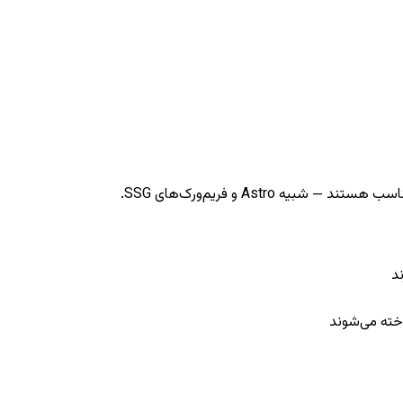
ند
خته می‌شوند