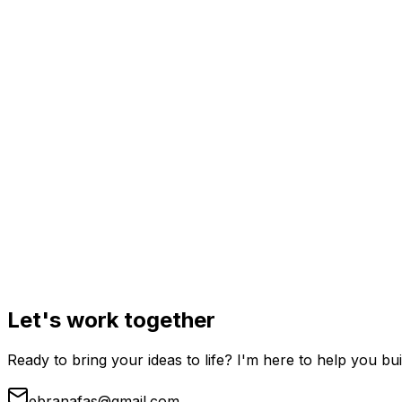
Let's work together
Ready to bring your ideas to life? I'm here to help you bui
ebranafas@gmail.com